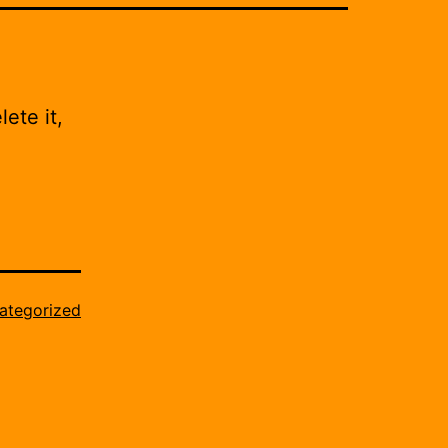
ete it,
ategorized