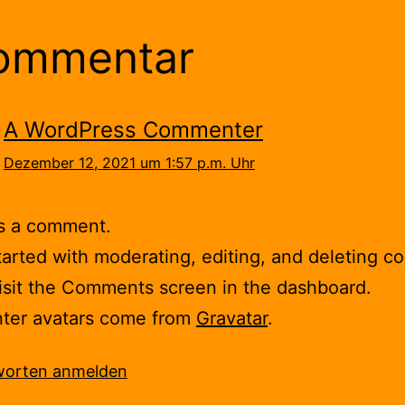
ommentar
A WordPress Commenter
Dezember 12, 2021 um 1:57 p.m. Uhr
 is a comment.
tarted with moderating, editing, and deleting 
isit the Comments screen in the dashboard.
er avatars come from
Gravatar
.
orten anmelden