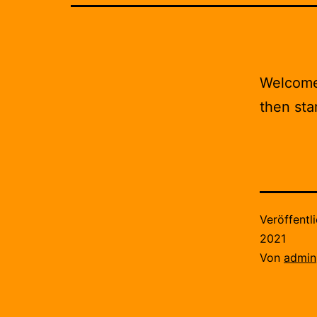
Welcome 
then star
Veröffentl
2021
Von
admin