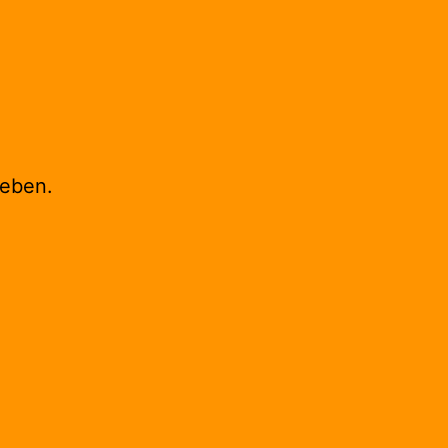
eben.