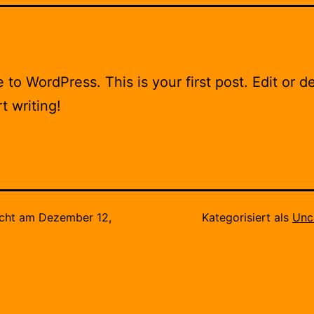
to WordPress. This is your first post. Edit or del
t writing!
icht am
Dezember 12,
Kategorisiert als
Unc