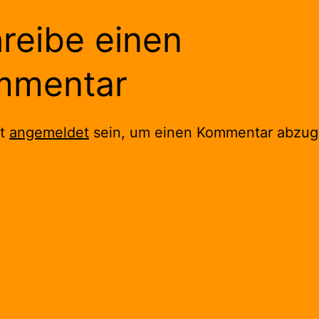
reibe einen
mmentar
st
angemeldet
sein, um einen Kommentar abzug