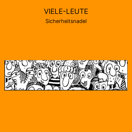
Zum
VIELE-LEUTE
Inhalt
Sicherheitsnadel
springen